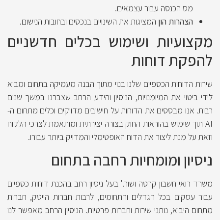
מס הכנסה עבור עצמאים.
הצהרות הון
המציגות את השינויים בנכסים ובחובות הנישום.
מקצועיות ושימוש בכלים חדשניים
להפקת דוחות
שירות הדוחות הכספיים שלנו בנוי מתוך הבנה מעמיקה בתחום ומביא
לידי ביטוי את המיומנויות, הניסיון והידע הרחב שצברנו במשך שנים
רבות. אנו מבססים את הדוחות על חישובים מדויקים וכלים מתחום ה-
AI תוך שימוש בהוראות החוק בצורה יצירתית ומותאמת לצרכי הלקוח
וזאת על מנת ליצור את הדוח האופטימלי והמדויק ביותר עבורו.
ניסיון ומומחיות רחבה בתחום
משרד רואי חשבון קרטה ושות' בעל ניסיון רחב בהכנת דוחות כספיים
עבור עסקים בכל הגדלים והתחומים, לרבות חברות הייטק, חברות
מתחום היבוא, נותני שירות וחברות פרטיות. הניסיון הרחב מאפשר לנו