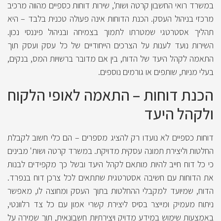
במשרד רואי החשבון קרטה ושות', שירות דוחות כספיים מהווה מרכיב
מרכזי בניהול העסק. הכנת הדוחות אינה פעולה טכנית בלבד – היא
תהליך אסטרטגי שמטרתו לתמוך בצמיחה ובניהול פיננסי נכון.
השירות נועד לענות על הצרכים הייחודיים של כל עסק ועסק תוך
התאמה לקהל היעד של הדוח, בין אם מדובר ברשויות המס, בנקים,
בעלי מניות, שותפים או גורמים נוספים.
הכנת דוחות – התאמה לאופי הלקוח
ולקהל היעד
דוחות כספיים לא נועדו רק להציג מספרים – הם כלי חשוב לקבלת
החלטות וליצירת תמונה עסקית מדויקת. במשרד קרטה ושות' מבינים
כי כל דוח חייב להיות מותאם לקהל היעד ובשל כך מקפידים לבנות
את הדוחות עם חשיבה אסטרטגית שתתאים לכל צרכן דוח בנפרד.
הדוח, שמיועד למקבלי ההחלטות בתוך העסק ומחוצה לו, מאפשר
ניתוח מעמיק ומייצר בסיס ליצירת קשרי אמון עם כל צד רלוונטי,
באמצעות שימוש במידע מדויק ויצירתיות חשבונאית, תוך שמירה על