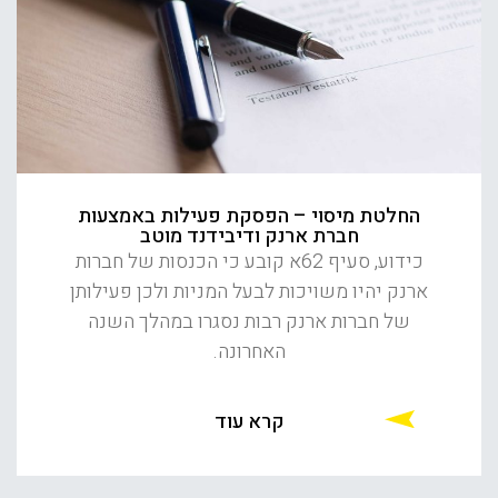
החלטת מיסוי – הפסקת פעילות באמצעות
חברת ארנק ודיבידנד מוטב
כידוע, סעיף 62א קובע כי הכנסות של חברות
ארנק יהיו משויכות לבעל המניות ולכן פעילותן
של חברות ארנק רבות נסגרו במהלך השנה
האחרונה.
קרא עוד