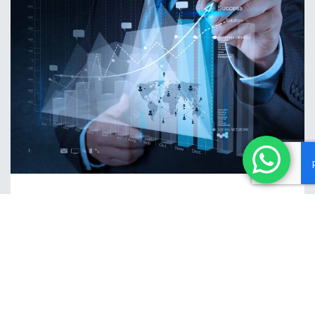
הוצאות עודפות
רקע – סעיף 181ב לפקודת מס הכנסה מגדיר
הוצאה עודפת כהוצאה שמטרתה דומה לתקנות
שיצאו מכוח סעיף 31 או הוצאה שאינה מותרת
בניכוי