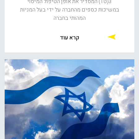
3(ט1) המסדיר את אופן הטיפול המיסוי
במשיכות כספים מהחברה על ידי בעל המניות
המהותי בחברה
קרא עוד